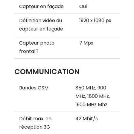
Capteur en façade
Oui
Définition vidéo du
1920 x 1080 px
capteur en façade
Capteur photo
7 Mpx
frontal 1
COMMUNICATION
Bandes GSM
850 MHz, 900
MHz, 1800 MHz,
1900 MHz Mhz
Débit max. en
42 Mbit/s
réception 3G