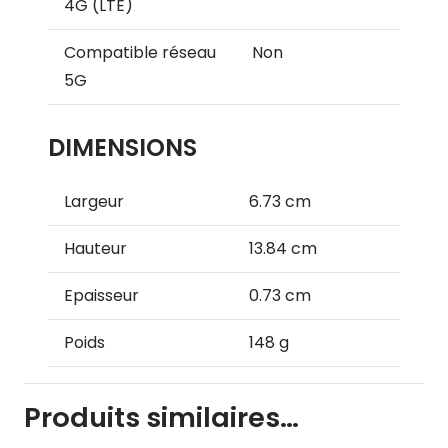
4G (LTE)
Compatible réseau
Non
5G
DIMENSIONS
Largeur
6.73 cm
Hauteur
13.84 cm
Epaisseur
0.73 cm
Poids
148 g
Produits similaires…