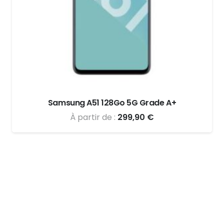
Samsung A51 128Go 5G Grade A+
À partir de :
299,90
€