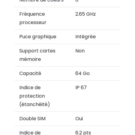
Fréquence
2.65 GHz
processeur
Puce graphique
Intégrée
Support cartes
Non
mémoire
Capacité
64 Go
Indice de
IP 67
protection
(étanchéité)
Double SIM
Oui
Indice de
6.2 pts