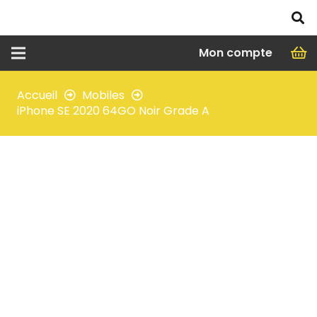
Mon compte
Accueil
Mobiles
iPhone SE 2020 64GO Noir Grade A