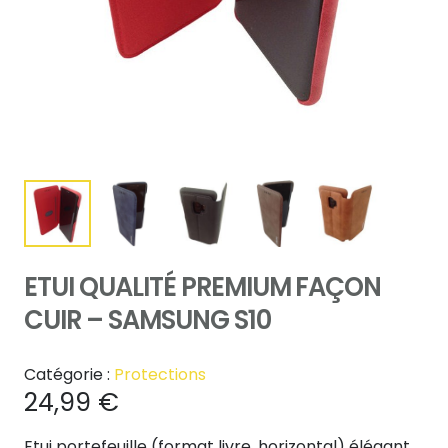
ETUI QUALITÉ PREMIUM FAÇON
CUIR – SAMSUNG S10
Catégorie :
Protections
24,99
€
Etui portefeuille (format livre, horizontal) élégant