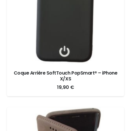
Coque Arrière SoftTouch PopSmart® – iPhone
X/XS
19,90
€