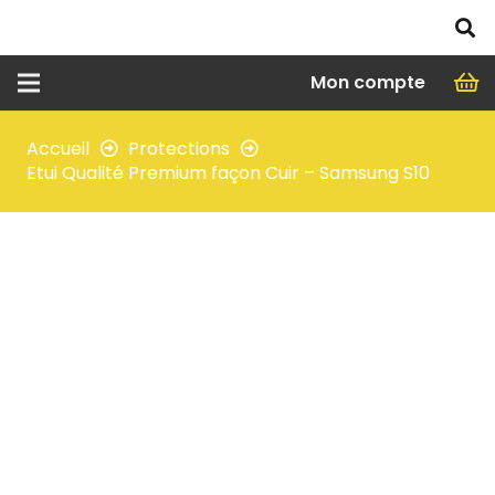
Mon compte
Accueil
Protections
Etui Qualité Premium façon Cuir – Samsung S10