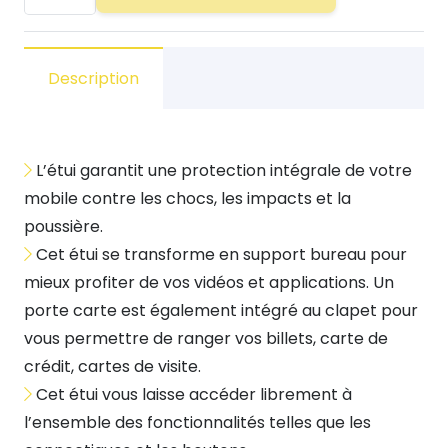
de
Etui
Qualité
Description
Premium
façon
Cuir
L’étui garantit une protection intégrale de votre
-
mobile contre les chocs, les impacts et la
Samsung
poussière.
S10
Cet étui se transforme en support bureau pour
mieux profiter de vos vidéos et applications. Un
porte carte est également intégré au clapet pour
vous permettre de ranger vos billets, carte de
crédit, cartes de visite.
Cet étui vous laisse accéder librement à
l’ensemble des fonctionnalités telles que les