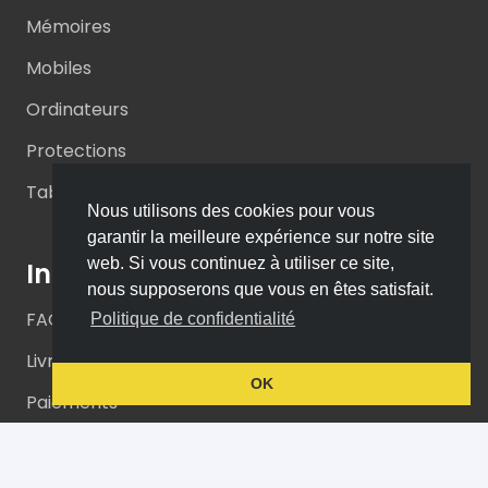
Mémoires
Mobiles
Ordinateurs
Protections
Tablettes
Nous utilisons des cookies pour vous
garantir la meilleure expérience sur notre site
web. Si vous continuez à utiliser ce site,
Informations
nous supposerons que vous en êtes satisfait.
FAQs
Politique de confidentialité
Livraison
OK
Paiements
Retours