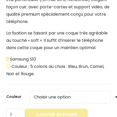
façon cuir, avec porte-cartes et support vidéo, de
qualité premium spécialement conçu pour votre
téléphone.
La fixation se faisant par une coque très agréable
au touché « soft ». Il suffit d’insérer le téléphone
dans cette coque pour un maintien optimal.
Samsung S10
Couleur : 5 coloris au choix : Bleu, Brun, Camel,
Noir et Rouge.
Couleur
quantité
AJOUTER AU PANIER