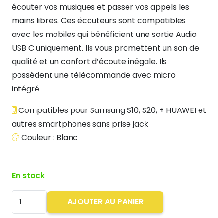
écouter vos musiques et passer vos appels les
mains libres. Ces écouteurs sont compatibles
avec les mobiles qui bénéficient une sortie Audio
USB C uniquement. Ils vous promettent un son de
qualité et un confort d’écoute inégale. Ils
possèdent une télécommande avec micro
intégré.
Compatibles pour Samsung S10, S20, + HUAWEI et
autres smartphones sans prise jack
Couleur : Blanc
En stock
quantité
AJOUTER AU PANIER
de