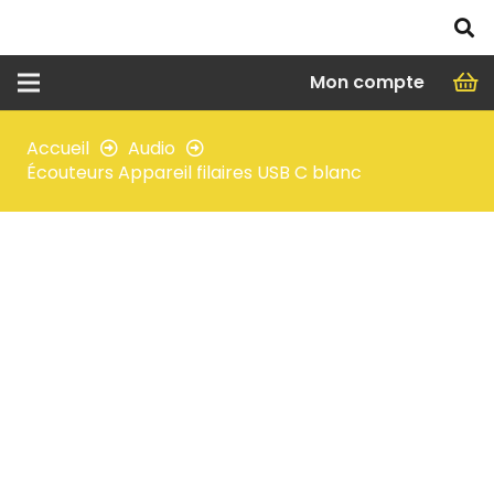
Mon compte
Accueil
Audio
Écouteurs Appareil filaires USB C blanc