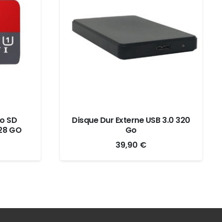
o SD
Disque Dur Externe USB 3.0 320
128 GO
Go
39,90
€