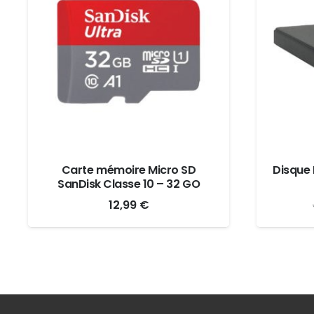
Carte mémoire Micro SD
Disque 
SanDisk Classe 10 – 32 GO
12,99
€