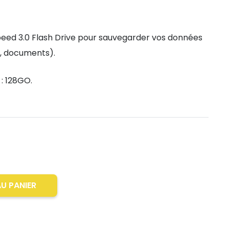
eed 3.0 Flash Drive pour sauvegarder vos données
s, documents).
: 128GO.
U PANIER