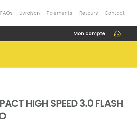
FAQs
Livraison
Paiements
Retours
Contact
Mon compte
PACT HIGH SPEED 3.0 FLASH
GO