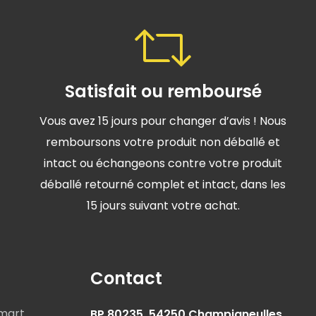
Satisfait ou remboursé
Vous avez 15 jours pour changer d’avis ! Nous
remboursons votre produit non déballé et
intact ou échangeons contre votre produit
déballé retourné complet et intact, dans les
15 jours suivant votre achat.
Contact
mart
BP 80235, 54250 Champigneulles