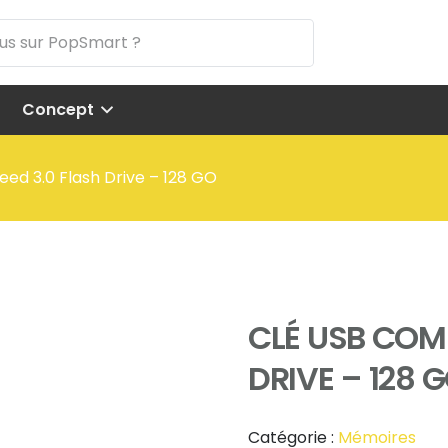
Concept
ed 3.0 Flash Drive – 128 GO
CLÉ USB COM
DRIVE – 128 
Catégorie :
Mémoires