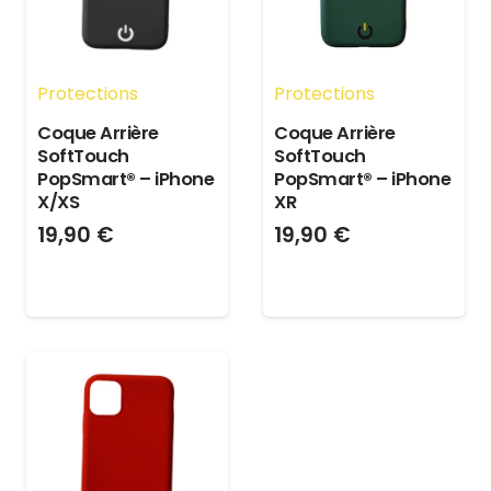
Protections
Protections
Coque Arrière
Coque Arrière
SoftTouch
SoftTouch
PopSmart® – iPhone
PopSmart® – iPhone
X/XS
XR
19,90
€
19,90
€