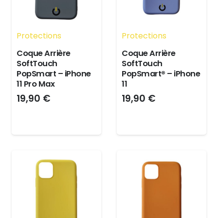
Protections
Protections
Coque Arrière
Coque Arrière
SoftTouch
SoftTouch
PopSmart – iPhone
PopSmart® – iPhone
11 Pro Max
11
19,90
€
19,90
€