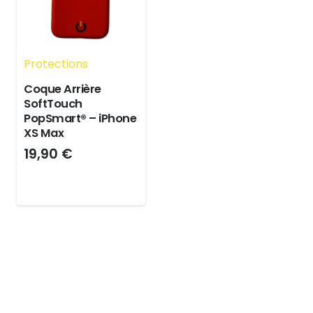
Protections
Coque Arrière
SoftTouch
PopSmart® – iPhone
XS Max
19,90
€