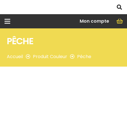
Mon compte
PÊCHE
Accueil
Produit Couleur
Pêche