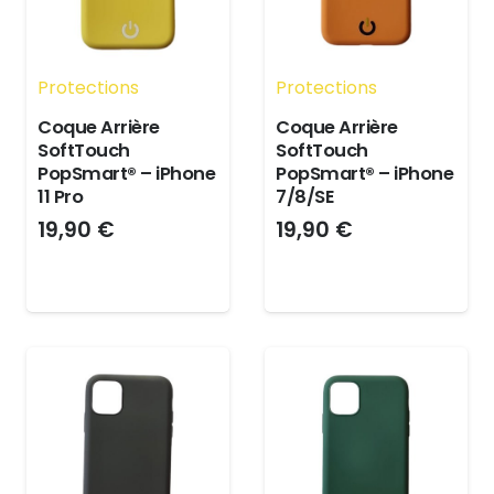
Protections
Protections
Coque Arrière
Coque Arrière
SoftTouch
SoftTouch
PopSmart® – iPhone
PopSmart® – iPhone
11 Pro
7/8/SE
19,90
€
19,90
€